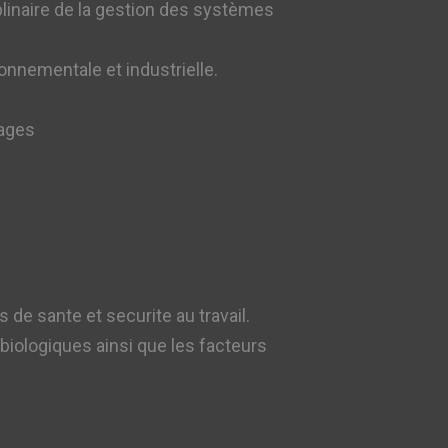
plinaire de la gestion des systèmes
onnementale et industrielle.
tages
 de sante et securite au travail.
iologiques ainsi que les facteurs