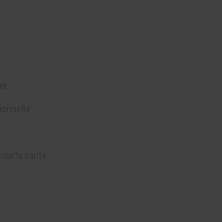
x
ir
onnelle
ur la santé