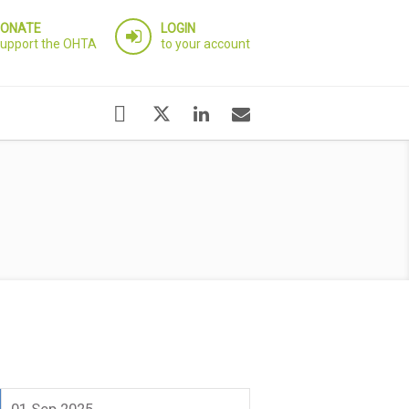
ONATE
LOGIN
upport the OHTA
to your account