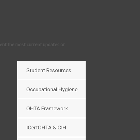
ent the most current updates or
Student Resources
Occupational Hygiene
OHTA Framework
ICertOHTA & CIH