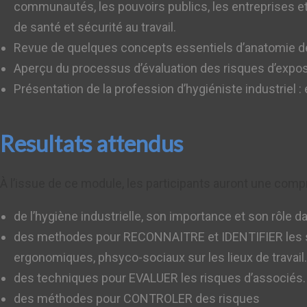
communautés, les pouvoirs publics, les entreprises et 
de santé et sécurité au travail.
Revue de quelques concepts essentiels d’anatomie de l
Aperçu du processus d’évaluation des risques d’expos
Présentation de la profession d’hygiéniste industriel :
Resultats attendus
À l’issue de ce module, les participants auront une com
de l’hygiène industrielle, son importance et son rôle d
des methodes pour RECONNAITRE et IDENTIFIER les sou
ergonomiques, phsyco-sociaux sur les lieux de travail.
des techniques pour EVALUER les risques d’associés.
des méthodes pour CONTROLER des risques