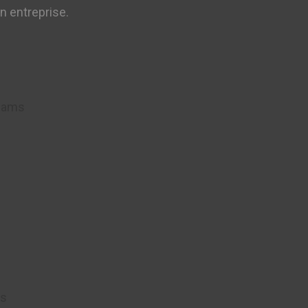
n entreprise.
Teams
es