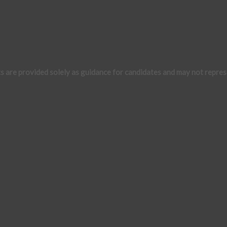
s are provided solely as guidance for candidates and may not repres