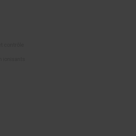
t contrôle
 ionisants