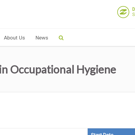
D
S
About Us
News
 in Occupational Hygiene