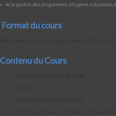
de la gestion des programmes d’hygiène industrielle e
Format du cours
Mode virtuel : synchrone et asynchrone sur Microsoft 
Contenu du Cours
1 Introduction a l’hygiène du travail
1.1 Historique
1.2 Importance de l’hygiène du travail
2 Physiologie humaine et maladies professionnell