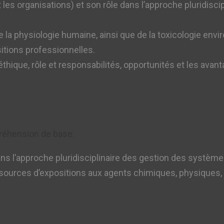
les organisations) et son rôle dans l’approche pluridisci
a physiologie humaine, ainsi que de la toxicologie envir
itions professionnelles.
 éthique, rôle et responsabilités, opportunités et les avan
préhension de base:
ans l’approche pluridisciplinaire des gestion des systèmes
rces d’expositions aux agents chimiques, physiques, b