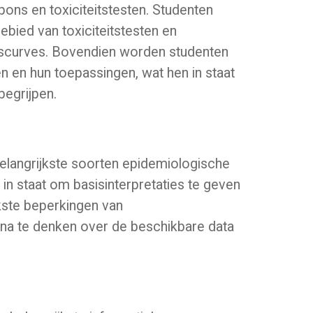
pons en toxiciteitstesten. Studenten
ebied van toxiciteitstesten en
nscurves. Bovendien worden studenten
n en hun toepassingen, wat hen in staat
begrijpen.
belangrijkste soorten epidemiologische
 in staat om basisinterpretaties te geven
kste beperkingen van
ch na te denken over de beschikbare data