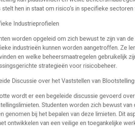
 stelt hen in staat om risico’s in specifieke sectore
ieke Industrieprofielen
ten worden opgeleid om zich bewust te zijn van de be
ieke industrieën kunnen worden aangetroffen. Ze lere
vinden en welke beheersmaatregelen gebruikelijk zijn
singsgerichte strategieën voor risicobeheer.
ide Discussie over het Vaststellen van Blootstelling
otte wordt er een begeleide discussie gevoerd over 
tellingslimieten. Studenten worden zich bewust van
 genomen bij het bepalen van deze limieten. Dit asp
et ontwikkelen van een veilige en toegankelijke we