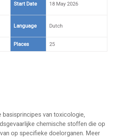
Start Date
18 May 2026
Language
Dutch
Places
25
 basisprincipes van toxicologie,
dsgevaarlijke chemische stoffen die op
arvan op specifieke doelorganen. Meer