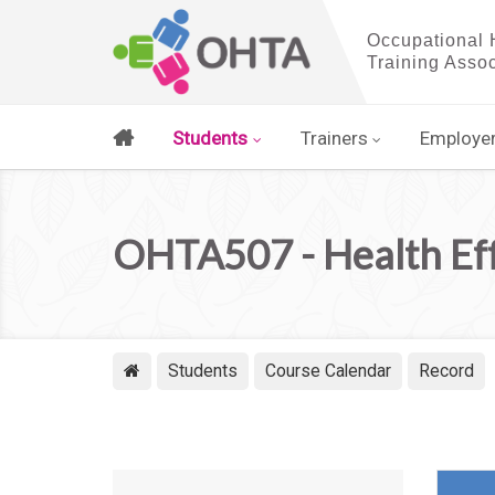
Students
Trainers
Employe
OHTA507 - Health Eff
Students
Course Calendar
Record