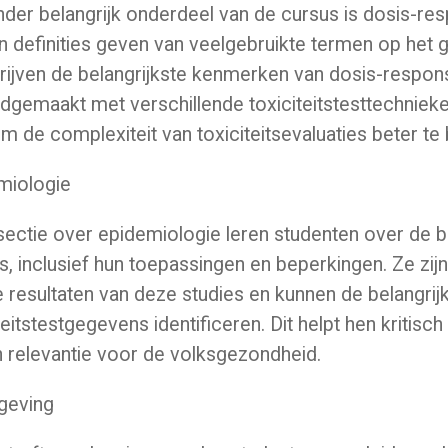
der belangrijk onderdeel van de cursus is dosis-res
 definities geven van veelgebruikte termen op het g
rijven de belangrijkste kenmerken van dosis-respo
gemaakt met verschillende toxiciteitstesttechnieke
om de complexiteit van toxiciteitsevaluaties beter te 
miologie
sectie over epidemiologie leren studenten over de 
s, inclusief hun toepassingen en beperkingen. Ze zijn
 resultaten van deze studies en kunnen de belangrij
teitstestgegevens identificeren. Dit helpt hen kritis
 relevantie voor de volksgezondheid.
geving