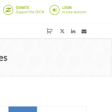
DONATE
LOGIN
Support the OHTA
to your account
es