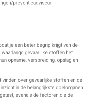
dingen/preventieadviseur-
odat je een beter begrip krijgt van de
es waarlangs gevaarlijke stoffen het
 hun opname, verspreiding, opslag en
t vinden over gevaarlijke stoffen en de
nzicht in de belangrijkste doelorganen
etast, evenals de factoren die de