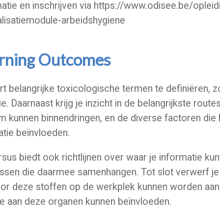
atie en inschrijven via https://www.odisee.be/oplei
alisatiemodule-arbeidshygiene
rning Outcomes
rt belangrijke toxicologische termen te definiëren, z
e. Daarnaast krijg je inzicht in de belangrijkste rout
m kunnen binnendringen, en de diverse factoren die
atie beïnvloeden.
sus biedt ook richtlijnen over waar je informatie kun
sen die daarmee samenhangen. Tot slot verwerf je i
oor deze stoffen op de werkplek kunnen worden aang
e aan deze organen kunnen beïnvloeden.