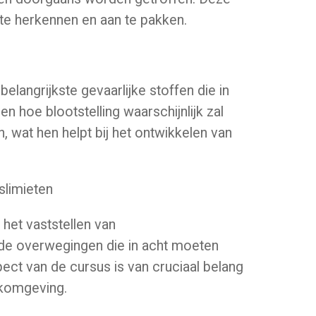
n te herkennen en aan te pakken.
langrijkste gevaarlijke stoffen die in
n hoe blootstelling waarschijnlijk zal
, wat hen helpt bij het ontwikkelen van
slimieten
het vaststellen van
 de overwegingen die in acht moeten
ect van de cursus is van cruciaal belang
rkomgeving.