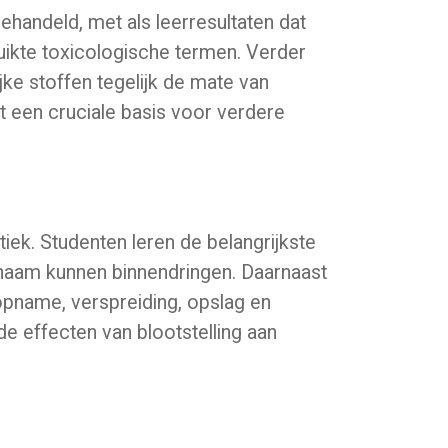
ehandeld, met als leerresultaten dat
ruikte toxicologische termen. Verder
jke stoffen tegelijk de mate van
 een cruciale basis voor verdere
iek. Studenten leren de belangrijkste
ichaam kunnen binnendringen. Daarnaast
 opname, verspreiding, opslag en
de effecten van blootstelling aan