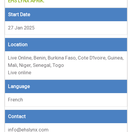
EHS LYNX AFRIK.
Start Date
27 Jan 2025
Location
Live Online, Benin, Burkina Faso, Cote D'Ivoire, Guinea,
Mali, Niger, Senegal, Togo
Live online
Language
French
Contact
info@ehslynx.com