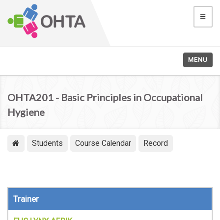
MENU
OHTA201 - Basic Principles in Occupational
Hygiene
Students
Course Calendar
Record
Trainer